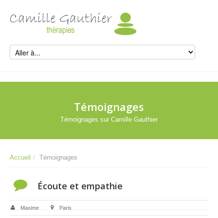
Témoignages
Témoignages sur Camille Gauthier
Accueil
/
Témoignages
Écoute et empathie
Maxime
Paris