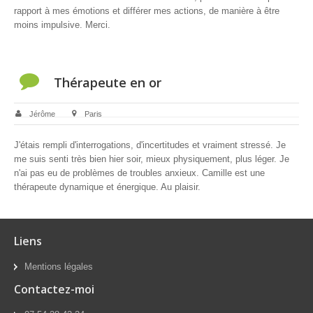
rapport à mes émotions et différer mes actions, de manière à être
moins impulsive. Merci.
Thérapeute en or
Jérôme
Paris
J'étais rempli d'interrogations, d'incertitudes et vraiment stressé. Je
me suis senti très bien hier soir, mieux physiquement, plus léger. Je
n'ai pas eu de problèmes de troubles anxieux. Camille est une
thérapeute dynamique et énergique. Au plaisir.
Liens
Mentions légales
Contactez-moi