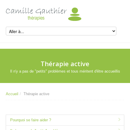
Thérapie active
Il n'y a pas de "petits" problèmes et tous méritent d'être accueillis
Accueil
/
Thérapie active
Pourquoi se faire aider ?