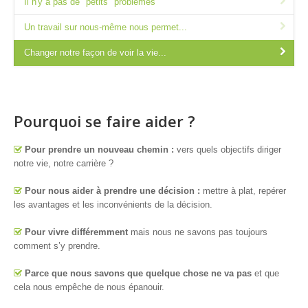
Il n'y a pas de "petits" problèmes
Un travail sur nous-même nous permet...
Changer notre façon de voir la vie...
Pourquoi se faire aider ?
Pour prendre un nouveau chemin :
vers quels objectifs diriger
notre vie, notre carrière ?
Pour nous aider à prendre une décision :
mettre à plat, repérer
les avantages et les inconvénients de la décision.
Pour vivre différemment
mais nous ne savons pas toujours
comment s’y prendre.
Parce que nous savons que quelque chose ne va pas
et que
cela nous empêche de nous épanouir.