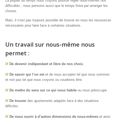
La plupart du temps nous croyons pouvoir régler nous-mêmes nos
difficultés ; nous pensons aussi que le temps finira par arranger les
choses.
Mais, il n’est pas toujours possible de trouver en nous les ressources
nécessaires pour faire face à certaines situations.
Un travail sur nous-même nous
permet :
De devenir indépendant et libre de nos choix.
De savoir qui l’on est
et de nous accepter tel que nous sommes
et non pas tel que nous croyons ou voudrions être.
De mettre du sens sur ce qui nous habite
ou nous préoccupe.
De trouver
des ajustements adaptés face à des situations
difficiles.
De nous ouvrir à d’autres dimensions de nous-mêmes
et ainsi